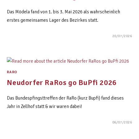
Das Mödela fand von 1. bis 3. Mai 2026 als wahrscheinlich
erstes gemeinsames Lager des Bezirkes statt.
20/07/2026
RARO
Neudorfer RaRos go BuPfi 2026
Das Bundespfingsttreffen der RaRo (kurz Bupfi) fand dieses
Jahr in Zellhof statt & wir waren dabei!
06/07/2026