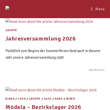
Menü
GRUPPE
Jahresversammlung 2026
Pünktlich zum Beginn der Sommerferien fand auch in diesem
Jahr unsere Jahresversammlung statt
08/08/2026
BIBER
/
CAEX
/
GRUPPE
/
GUSP
/
RARO
/
WIWÖ
Mödela – Bezirkslager 2026