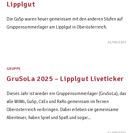
Lipplgut
Die GuSp waren heuer gemeinsam mit den anderen Stufen auf
Gruppensommerlager am Lipplgut in Oberösterreich.
22/08/2025
GRUPPE
GruSoLa 2025 – Lipplgut Liveticker
Dieses Jahr ist wieder ein Gruppensommerlager (GruSoLa), das
alle WiWö, GuSp, CaEx und RaRo gemeinsam im fernen
Oberösterreich verbringen. Dabei erleben sie gemeinsame
Abenteuer, haben Spiel und Spaß und sogar…
17/08/2025