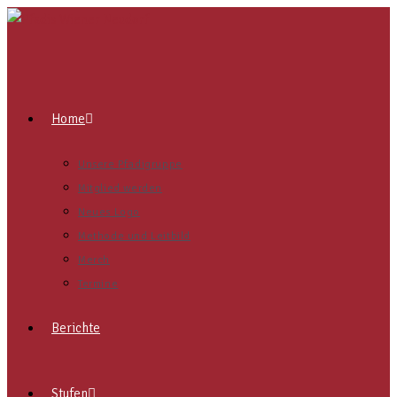
Home
Unsere Pfadigruppe
Mitglied werden
Neues Logo
Methode und Leitbild
Merch
Termine
Berichte
Stufen