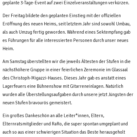
geplante 3-Tage-Event auf zwei Einzelveranstaltungen verkürzen.
Der Freitag bildete den geplanten Einstieg mit der offiziellen
Eröffnung des neuen Heims, seit letztem Jahr sind sowohl Umbau,
als auch Umzug fertig geworden. Während eines Sektempfang gab
es Führungen für alle interessierten Personen durch unser neues
Heim.
Am Samstag überstellten wir die jeweils Ältesten der Stufen in die
nächsthöhere Gruppe in einer feierlichen Zeremonie im Glassaal
des Christoph-Migazzi-Hauses. Dieses Jahr gab es anstatt eines
Lagerfeuers eine Bühnenshow mit Gitarreneinlagen. Natürlich
wurden alle Überstellungsaufgaben durch unsere jetzt Jüngsten der
neuen Stufen bravourös gemeistert.
Ein großes Dankeschön an alle Leiter*innen, Eltern,
Elternratsmitglieder und RaRo, die super spontan umgeplant und
auch so aus einer schwierigen Situation das Beste herausgeholt