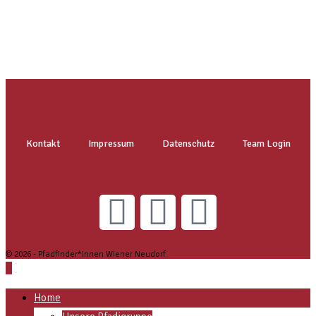
Kontakt
Impressum
Datenschutz
Team Login
© 2026 - Pfadfinder*innen Wiener Neudorf
Home