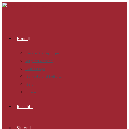
Home
Unsere Pfadigruppe
Mitglied werden
Neues Logo
Methode und Leitbild
Merch
Termine
Berichte
Stufen