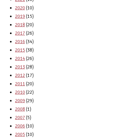
2020
(10)
2019
(15)
2018
(20)
2017
(26)
2016
(34)
2015
(38)
2014
(26)
2013
(28)
2012
(17)
2011
(20)
2010
(22)
2009
(29)
2008
(1)
2007
(5)
2006
(10)
2005
(10)