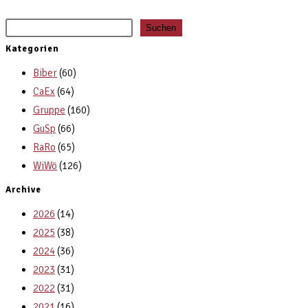
Suchen
Kategorien
Biber
(60)
CaEx
(64)
Gruppe
(160)
GuSp
(66)
RaRo
(65)
WiWö
(126)
Archive
2026
(14)
2025
(38)
2024
(36)
2023
(31)
2022
(31)
2021
(16)