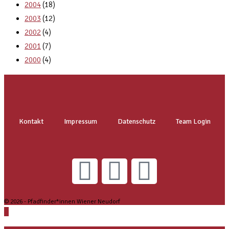
2004
(18)
2003
(12)
2002
(4)
2001
(7)
2000
(4)
Kontakt
Impressum
Datenschutz
Team Login
© 2026 - Pfadfinder*innen Wiener Neudorf