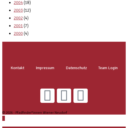
2004
(18)
2003
(12)
2002
(4)
2001
(7)
2000
(4)
Kontakt
Impressum
Datenschutz
Team Login
© 2026 - Pfadfinder*innen Wiener Neudorf