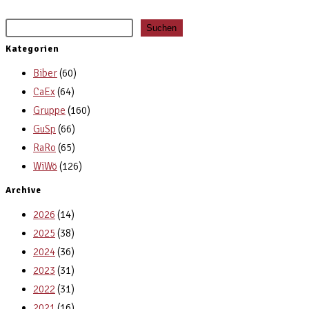
Suchen
Kategorien
Biber
(60)
CaEx
(64)
Gruppe
(160)
GuSp
(66)
RaRo
(65)
WiWö
(126)
Archive
2026
(14)
2025
(38)
2024
(36)
2023
(31)
2022
(31)
2021
(16)