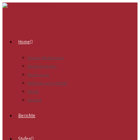
Home
Unsere Pfadigruppe
Mitglied werden
Neues Logo
Methode und Leitbild
Merch
Termine
Berichte
Stufen