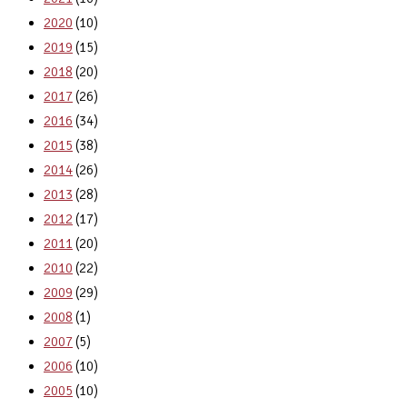
2020
(10)
2019
(15)
2018
(20)
2017
(26)
2016
(34)
2015
(38)
2014
(26)
2013
(28)
2012
(17)
2011
(20)
2010
(22)
2009
(29)
2008
(1)
2007
(5)
2006
(10)
2005
(10)