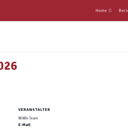
Home
Beri
026
VERANSTALTER
WiWö-Team
E-Mail