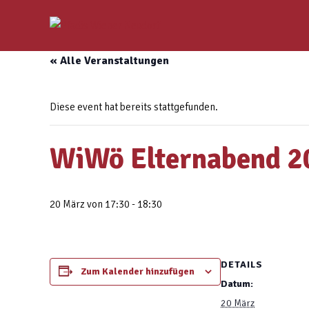
« Alle Veranstaltungen
Diese event hat bereits stattgefunden.
WiWö Elternabend 2
20 März von 17:30
-
18:30
DETAILS
Zum Kalender hinzufügen
Datum:
20 März