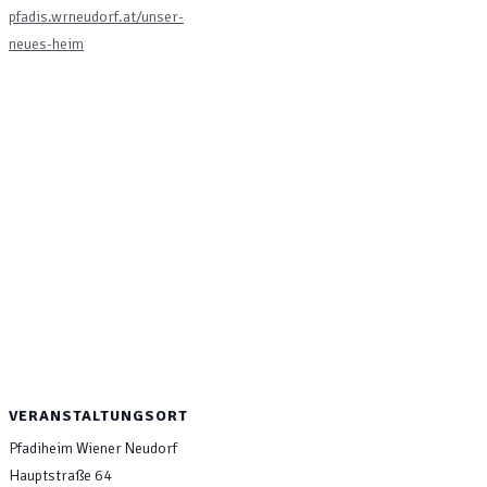
pfadis.wrneudorf.at/unser-
neues-heim
VERANSTALTUNGSORT
Pfadiheim Wiener Neudorf
Hauptstraße 64