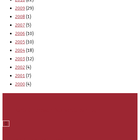
2009
(29)
2008
(1)
2007
(5)
2006
(10)
2005
(10)
2004
(18)
2003
(12)
2002
(4)
2001
(7)
2000
(4)
Kontakt
Impressum
Datenschutz
Team Login
Hamburger Toggle Menu