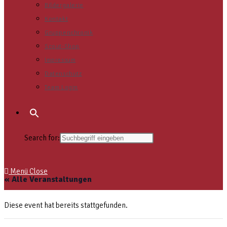
Bildergalerie
Kontakt
Gruppenchronik
Scout-Shop
Impressum
Datenschutz
Team Login
Search for:
Menü
Close
« Alle Veranstaltungen
Diese event hat bereits stattgefunden.