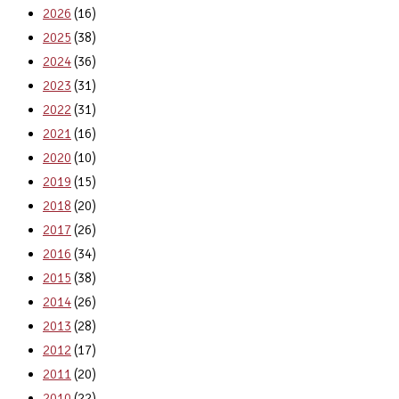
2026
(16)
2025
(38)
2024
(36)
2023
(31)
2022
(31)
2021
(16)
2020
(10)
2019
(15)
2018
(20)
2017
(26)
2016
(34)
2015
(38)
2014
(26)
2013
(28)
2012
(17)
2011
(20)
2010
(22)