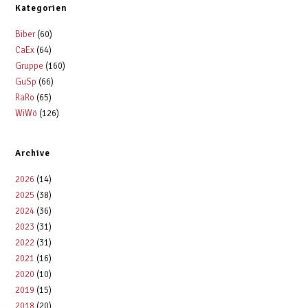
Kategorien
Biber
(60)
CaEx
(64)
Gruppe
(160)
GuSp
(66)
RaRo
(65)
WiWö
(126)
Archive
2026
(14)
2025
(38)
2024
(36)
2023
(31)
2022
(31)
2021
(16)
2020
(10)
2019
(15)
2018
(20)