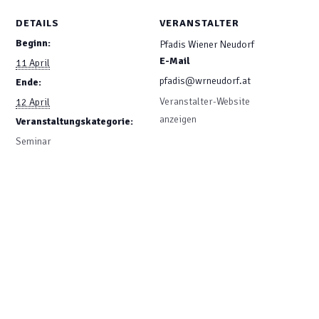
DETAILS
VERANSTALTER
Beginn:
Pfadis Wiener Neudorf
E-Mail
11 April
pfadis@wrneudorf.at
Ende:
Veranstalter-Website
12 April
anzeigen
Veranstaltungskategorie:
Seminar