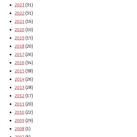
2023
(31)
2022
(31)
2021
(16)
2020
(10)
2019
(15)
2018
(20)
2017
(26)
2016
(34)
2015
(38)
2014
(26)
2013
(28)
2012
(17)
2011
(20)
2010
(22)
2009
(29)
2008
(1)
2007
(5)