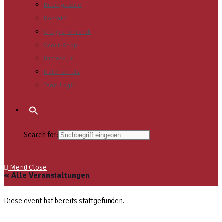
Bildergalerie
Kontakt
Gruppenchronik
Scout-Shop
Impressum
Datenschutz
Team Login
Search for:
Menü
Close
« Alle Veranstaltungen
Diese event hat bereits stattgefunden.