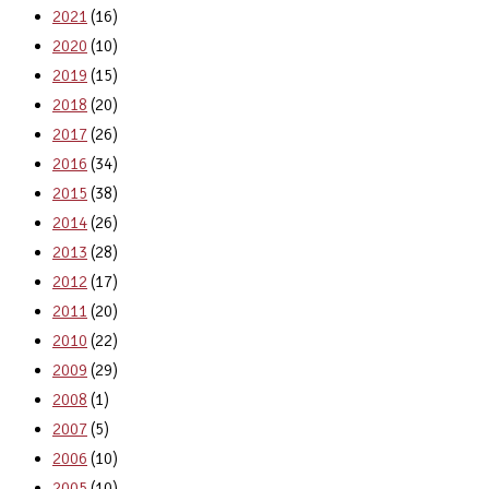
2021
(16)
2020
(10)
2019
(15)
2018
(20)
2017
(26)
2016
(34)
2015
(38)
2014
(26)
2013
(28)
2012
(17)
2011
(20)
2010
(22)
2009
(29)
2008
(1)
2007
(5)
2006
(10)
2005
(10)