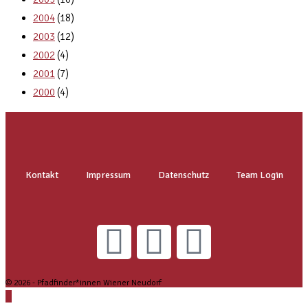
2004
(18)
2003
(12)
2002
(4)
2001
(7)
2000
(4)
Kontakt
Impressum
Datenschutz
Team Login
© 2026 - Pfadfinder*innen Wiener Neudorf