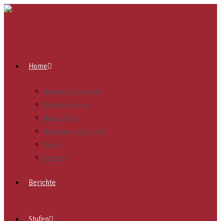
Home
Unsere Pfadigruppe
Mitglied werden
Neues Logo
Methode und Leitbild
Merch
Termine
Berichte
Stufen