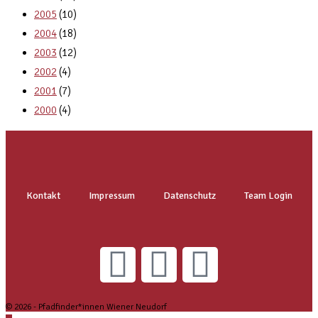
2005
(10)
2004
(18)
2003
(12)
2002
(4)
2001
(7)
2000
(4)
Kontakt
Impressum
Datenschutz
Team Login
© 2026 - Pfadfinder*innen Wiener Neudorf