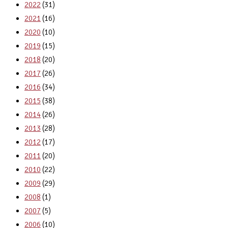
2022
(31)
2021
(16)
2020
(10)
2019
(15)
2018
(20)
2017
(26)
2016
(34)
2015
(38)
2014
(26)
2013
(28)
2012
(17)
2011
(20)
2010
(22)
2009
(29)
2008
(1)
2007
(5)
2006
(10)