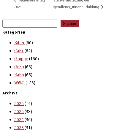
Startveranstaltung der
Nationalfeiertag
2025
Jugendleiter_innenausbildung
Suchen
Kategorien
Biber
(60)
CaEx
(64)
Gruppe
(160)
GuSp
(66)
RaRo
(65)
WiWö
(126)
Archive
2026
(14)
2025
(38)
2024
(36)
2023
(31)