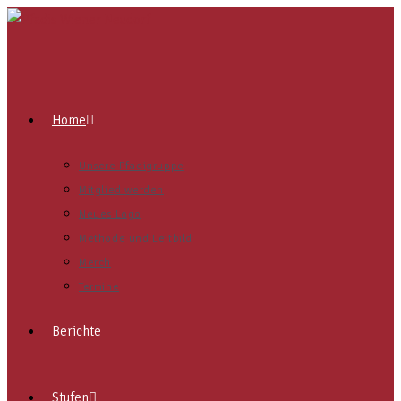
Home
Unsere Pfadigruppe
Mitglied werden
Neues Logo
Methode und Leitbild
Merch
Termine
Berichte
Stufen