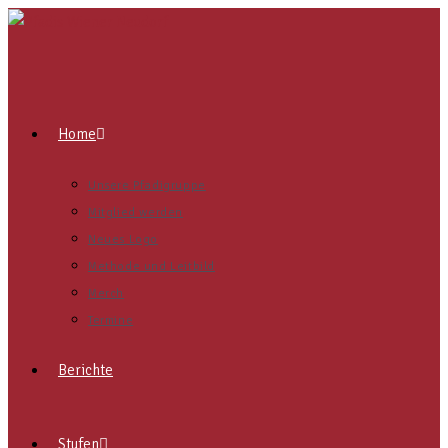
Home
Unsere Pfadigruppe
Mitglied werden
Neues Logo
Methode und Leitbild
Merch
Termine
Berichte
Stufen