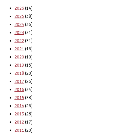
2026
(14)
2025
(38)
2024
(36)
2023
(31)
2022
(31)
2021
(16)
2020
(10)
2019
(15)
2018
(20)
2017
(26)
2016
(34)
2015
(38)
2014
(26)
2013
(28)
2012
(17)
2011
(20)