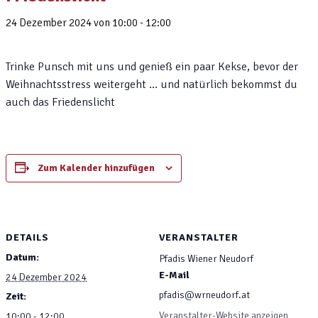
24 Dezember 2024 von 10:00
-
12:00
Trinke Punsch mit uns und genieß ein paar Kekse, bevor der
Weihnachtsstress weitergeht … und natürlich bekommst du
auch das Friedenslicht
Zum Kalender hinzufügen
DETAILS
VERANSTALTER
Datum:
Pfadis Wiener Neudorf
E-Mail
24 Dezember 2024
pfadis@wrneudorf.at
Zeit:
Veranstalter-Website anzeigen
10:00 - 12:00