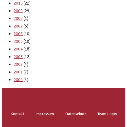
2010
(22)
2009
(29)
2008
(1)
2007
(5)
2006
(10)
2005
(10)
2004
(18)
2003
(12)
2002
(4)
2001
(7)
2000
(4)
Kontakt
Impressum
Datenschutz
Team Login