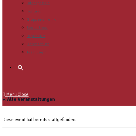
Bildergalerie
Kontakt
Gruppenchronik
Scout-Shop
Impressum
Datenschutz
Team Login
Menü
Close
« Alle Veranstaltungen
Diese event hat bereits stattgefunden.