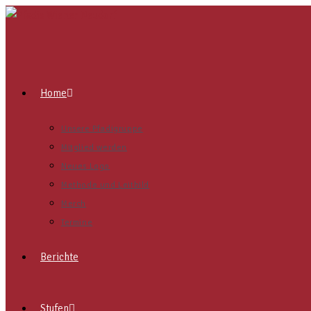
Home
Unsere Pfadigruppe
Mitglied werden
Neues Logo
Methode und Leitbild
Merch
Termine
Berichte
Stufen