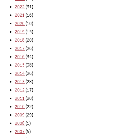
2022
(31)
2021
(16)
2020
(10)
2019
(15)
2018
(20)
2017
(26)
2016
(34)
2015
(38)
2014
(26)
2013
(28)
2012
(17)
2011
(20)
2010
(22)
2009
(29)
2008
(1)
2007
(5)