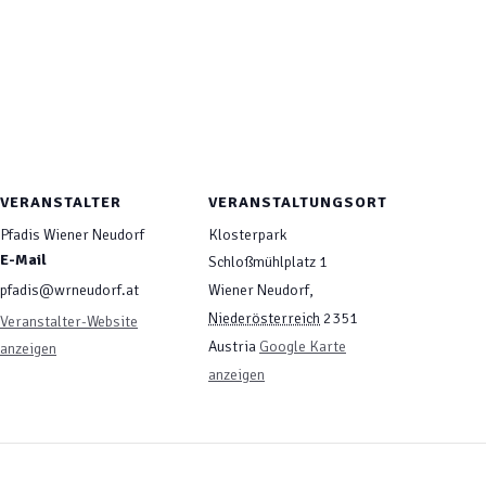
VERANSTALTER
VERANSTALTUNGSORT
Pfadis Wiener Neudorf
Klosterpark
E-Mail
Schloßmühlplatz 1
pfadis@wrneudorf.at
Wiener Neudorf
,
Niederösterreich
2351
Veranstalter-Website
Austria
Google Karte
anzeigen
anzeigen