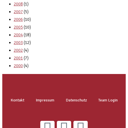
2008
(1)
2007
(5)
2006
(10)
2005
(10)
2004
(18)
2003
(12)
2002
(4)
2001
(7)
2000
(4)
Kontakt
Impressum
Datenschutz
Team Login