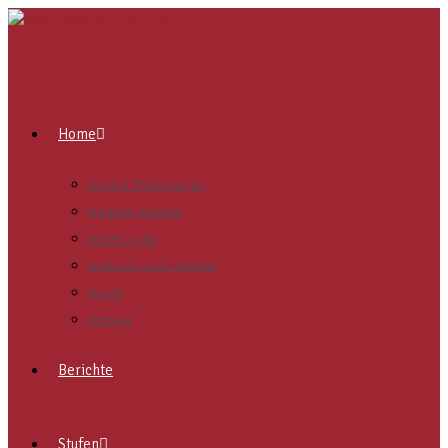
Home
Unsere Pfadigruppe
Mitglied werden
Neues Logo
Methode und Leitbild
Merch
Termine
Berichte
Stufen