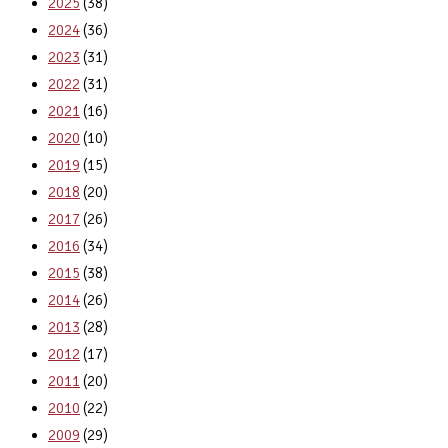
2025
(38)
2024
(36)
2023
(31)
2022
(31)
2021
(16)
2020
(10)
2019
(15)
2018
(20)
2017
(26)
2016
(34)
2015
(38)
2014
(26)
2013
(28)
2012
(17)
2011
(20)
2010
(22)
2009
(29)