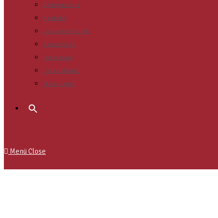
Bildergalerie
Kontakt
Gruppenchronik
Scout-Shop
Impressum
Datenschutz
Team Login
Menü
Close