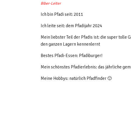
Biber-Leiter
Ich bin Pfadi seit: 2011
Ich leite seit: dem Pfadijahr 2024
Mein liebster Teil der Pfadis ist: die super toll
den ganzen Lagern kennenlernt
Bestes Pfadi-Essen: Pfadiburger!
Mein schönstes Pfadierlebnis: das jährliche g
Meine Hobbys: natürlich Pfadfinder 🙂