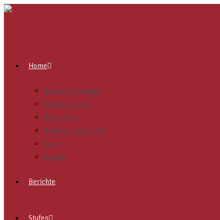
Home
Unsere Pfadigruppe
Mitglied werden
Neues Logo
Methode und Leitbild
Merch
Termine
Berichte
Stufen