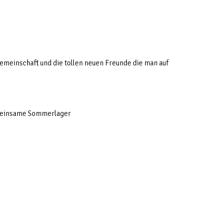
e Gemeinschaft und die tollen neuen Freunde die man auf
emeinsame Sommerlager