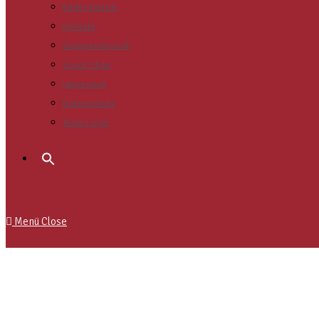
Bildergalerie
Kontakt
Gruppenchronik
Scout-Shop
Impressum
Datenschutz
Team Login
Menü
Close