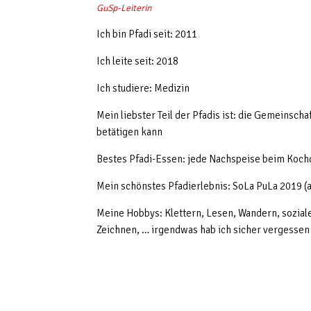
GuSp-Leiterin
Ich bin Pfadi seit: 2011
Ich leite seit: 2018
Ich studiere: Medizin
Mein liebster Teil der Pfadis ist: die Gemeinschaf
betätigen kann
Bestes Pfadi-Essen: jede Nachspeise beim Koch
Mein schönstes Pfadierlebnis: SoLa PuLa 2019 (all
Meine Hobbys: Klettern, Lesen, Wandern, sozial
Zeichnen, … irgendwas hab ich sicher vergessen