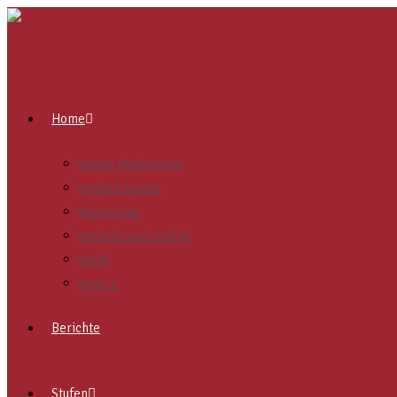
Home
Unsere Pfadigruppe
Mitglied werden
Neues Logo
Methode und Leitbild
Merch
Termine
Berichte
Stufen