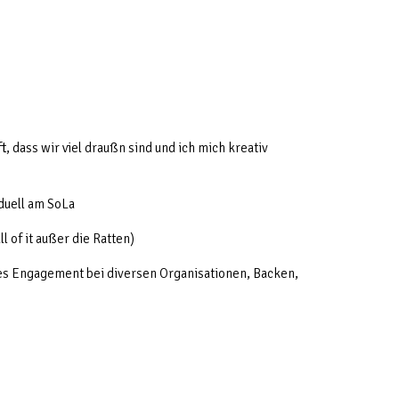
t, dass wir viel draußn sind und ich mich kreativ
duell am SoLa
 of it außer die Ratten)
es Engagement bei diversen Organisationen, Backen,