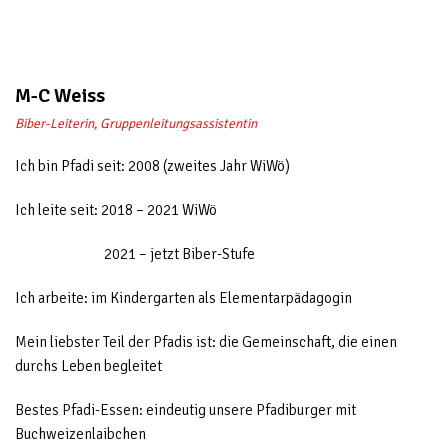
M-C Weiss
Biber-Leiterin, Gruppenleitungsassistentin
Ich bin Pfadi seit: 2008 (zweites Jahr WiWö)
Ich leite seit: 2018 – 2021 WiWö
2021 – jetzt Biber-Stufe
Ich arbeite: im Kindergarten als Elementarpädagogin
Mein liebster Teil der Pfadis ist: die Gemeinschaft, die einen
durchs Leben begleitet
Bestes Pfadi-Essen: eindeutig unsere Pfadiburger mit
Buchweizenlaibchen