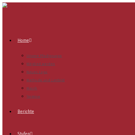
Home
Unsere Pfadigruppe
Mitglied werden
Neues Logo
Methode und Leitbild
Merch
Termine
Berichte
Stufen