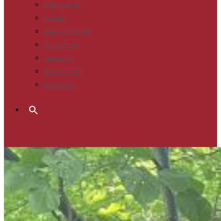
Bildergalerie
Kontakt
Gruppenchronik
Scout-Shop
Impressum
Datenschutz
Team Login
Search
for:
Menü
Close