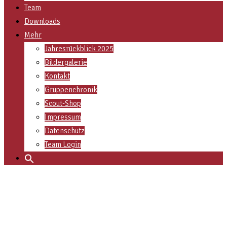
Team
Downloads
Mehr
Jahresrückblick 2025
Bildergalerie
Kontakt
Gruppenchronik
Scout-Shop
Impressum
Datenschutz
Team Login
Search
for: