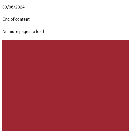
09/06/2024
End of content
No more pages to load