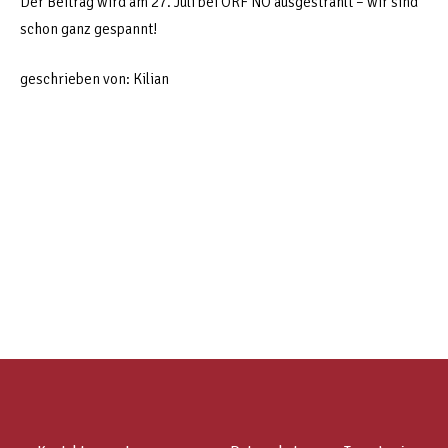
Der Beitrag wird am 27. Juli bei ORF NÖ ausgestrahlt – wir sind
schon ganz gespannt!
geschrieben von: Kilian