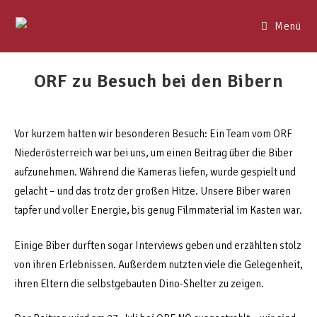
Menü
ORF zu Besuch bei den Bibern
Vor kurzem hatten wir besonderen Besuch: Ein Team vom ORF
Niederösterreich war bei uns, um einen Beitrag über die Biber
aufzunehmen. Während die Kameras liefen, wurde gespielt und
gelacht – und das trotz der großen Hitze. Unsere Biber waren
tapfer und voller Energie, bis genug Filmmaterial im Kasten war.
Einige Biber durften sogar Interviews geben und erzählten stolz
von ihren Erlebnissen. Außerdem nutzten viele die Gelegenheit,
ihren Eltern die selbstgebauten Dino-Shelter zu zeigen.