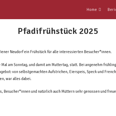
Home
Beri
Pfadifrühstück 2025
Wiener Neudorf ein Frühstück für alle interessierten Besucher*innen.
e Mal am Sonntag, und damit am Muttertag, statt. Bei angenehm frühlin
ebot: von selbstgemachten Aufstrichen, Eierspeis, Speck und French To
, war alles dabei.
is, Besucher*innen und natürlich auch Müttern sehr genossen und freuen