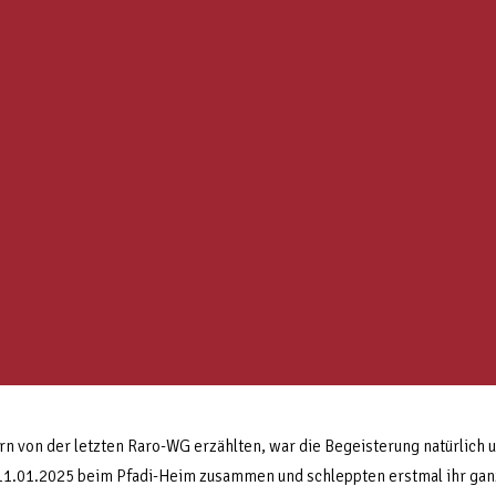
 von der letzten Raro-WG erzählten, war die Begeisterung natürlich 
11.01.2025 beim Pfadi-Heim zusammen und schleppten erstmal ihr ganz