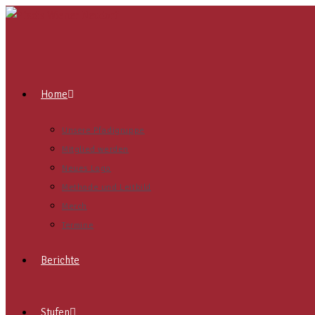
Home
Unsere Pfadigruppe
Mitglied werden
Neues Logo
Methode und Leitbild
Merch
Termine
Berichte
Stufen