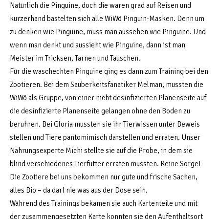
Natürlich die Pinguine, doch die waren grad auf Reisen und
kurzerhand bastelten sich alle WiWö Pinguin-Masken. Denn um
zu denken wie Pinguine, muss man aussehen wie Pinguine. Und
wenn man denkt und aussieht wie Pinguine, dann ist man
Meister im Tricksen, Tarnen und Täuschen.
Für die waschechten Pinguine ging es dann zum Training bei den
Zootieren. Bei dem Sauberkeitsfanatiker Melman, mussten die
WiWö als Gruppe, von einer nicht desinfizierten Planenseite auf
die desinfizierte Planenseite gelangen ohne den Boden zu
berühren. Bei Gloria mussten sie ihr Tierwissen unter Beweis
stellen und Tiere pantomimisch darstellen und erraten. Unser
Nahrungsexperte Michi stellte sie auf die Probe, in dem sie
blind verschiedenes Tierfutter erraten mussten. Keine Sorge!
Die Zootiere bei uns bekommen nur gute und frische Sachen,
alles Bio – da darf nie was aus der Dose sein.
Während des Trainings bekamen sie auch Kartenteile und mit
der zusammengesetzten Karte konnten sie den Aufenthaltsort