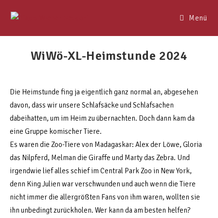
Menü
WiWö-XL-Heimstunde 2024
Die Heimstunde fing ja eigentlich ganz normal an, abgesehen
davon, dass wir unsere Schlafsäcke und Schlafsachen
dabeihatten, um im Heim zu übernachten. Doch dann kam da
eine Gruppe komischer Tiere.
Es waren die Zoo-Tiere von Madagaskar: Alex der Löwe, Gloria
das Nilpferd, Melman die Giraffe und Marty das Zebra. Und
irgendwie lief alles schief im Central Park Zoo in New York,
denn King Julien war verschwunden und auch wenn die Tiere
nicht immer die allergrößten Fans von ihm waren, wollten sie
ihn unbedingt zurückholen. Wer kann da am besten helfen?