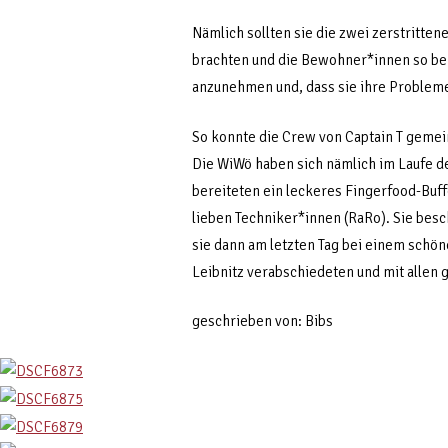
Nämlich sollten sie die zwei zerstritten
brachten und die Bewohner*innen so bei 
anzunehmen und, dass sie ihre Problem
So konnte die Crew von Captain T gemei
Die WiWö haben sich nämlich im Laufe d
bereiteten ein leckeres Fingerfood-Buff
lieben Techniker*innen (RaRo). Sie bes
sie dann am letzten Tag bei einem schö
Leibnitz verabschiedeten und mit allen
geschrieben von: Bibs