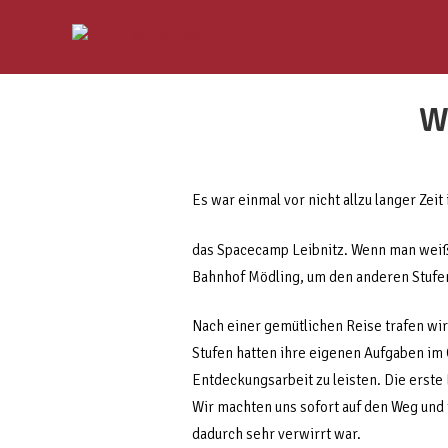
W
Es war einmal vor nicht allzu langer Zeit
das Spacecamp Leibnitz. Wenn man weiß, 
Bahnhof Mödling, um den anderen Stufen
Nach einer gemütlichen Reise trafen wi
Stufen hatten ihre eigenen Aufgaben im
Entdeckungsarbeit zu leisten. Die erst
Wir machten uns sofort auf den Weg und 
dadurch sehr verwirrt war.