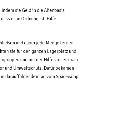
 indem sie Geld in die Alienbasis
dass es in Ordnung ist, Hilfe
hließen und dabei jede Menge lernen.
hten sie für den ganzen Lagerplatz und
ingruppen und mit der Hilfe von ein paar
teuer und Umweltschutz. Dafür bekamen
s am darauffolgenden Tag vom Spacecamp