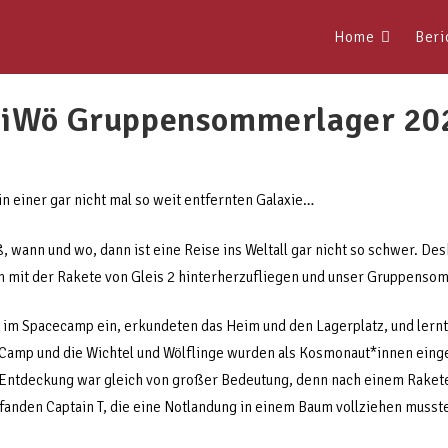
Home
Beri
iWö Gruppensommerlager 20
 in einer gar nicht mal so weit entfernten Galaxie…
wann und wo, dann ist eine Reise ins Weltall gar nicht so schwer. Desh
 mit der Rakete von Gleis 2 hinterherzufliegen und unser Gruppensomm
r im Spacecamp ein, erkundeten das Heim und den Lagerplatz, und lern
 Camp und die Wichtel und Wölflinge wurden als Kosmonaut*innen eing
e Entdeckung war gleich von großer Bedeutung, denn nach einem Raket
fanden Captain T, die eine Notlandung in einem Baum vollziehen musste