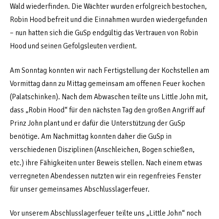
Wald wiederfinden. Die Wächter wurden erfolgreich bestochen,
Robin Hood befreit und die Einnahmen wurden wiedergefunden
– nun hatten sich die GuSp endgültig das Vertrauen von Robin
Hood und seinen Gefolgsleuten verdient.
Am Sonntag konnten wir nach Fertigstellung der Kochstellen am
Vormittag dann zu Mittag gemeinsam am offenen Feuer kochen
(Palatschinken). Nach dem Abwaschen teilte uns Little John mit,
dass „Robin Hood“ für den nächsten Tag den großen Angriff auf
Prinz John plant und er dafür die Unterstützung der GuSp
benötige. Am Nachmittag konnten daher die GuSp in
verschiedenen Disziplinen (Anschleichen, Bogen schießen,
etc.) ihre Fähigkeiten unter Beweis stellen. Nach einem etwas
verregneten Abendessen nutzten wir ein regenfreies Fenster
für unser gemeinsames Abschlusslagerfeuer.
Vor unserem Abschlusslagerfeuer teilte uns „Little John“ noch