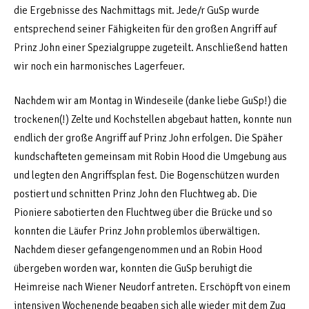
die Ergebnisse des Nachmittags mit. Jede/r GuSp wurde
entsprechend seiner Fähigkeiten für den großen Angriff auf
Prinz John einer Spezialgruppe zugeteilt. Anschließend hatten
wir noch ein harmonisches Lagerfeuer.
Nachdem wir am Montag in Windeseile (danke liebe GuSp!) die
trockenen(!) Zelte und Kochstellen abgebaut hatten, konnte nun
endlich der große Angriff auf Prinz John erfolgen. Die Späher
kundschafteten gemeinsam mit Robin Hood die Umgebung aus
und legten den Angriffsplan fest. Die Bogenschützen wurden
postiert und schnitten Prinz John den Fluchtweg ab. Die
Pioniere sabotierten den Fluchtweg über die Brücke und so
konnten die Läufer Prinz John problemlos überwältigen.
Nachdem dieser gefangengenommen und an Robin Hood
übergeben worden war, konnten die GuSp beruhigt die
Heimreise nach Wiener Neudorf antreten. Erschöpft von einem
intensiven Wochenende begaben sich alle wieder mit dem Zug