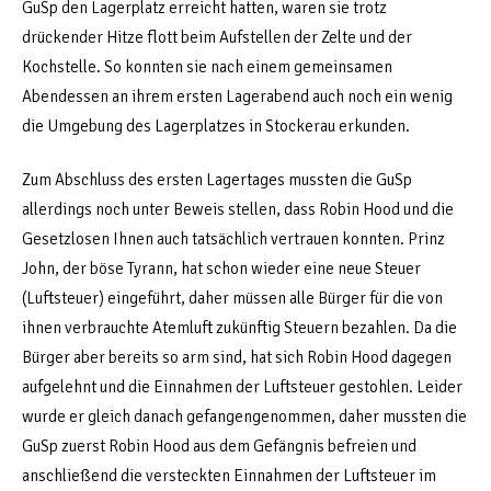
GuSp den Lagerplatz erreicht hatten, waren sie trotz
drückender Hitze flott beim Aufstellen der Zelte und der
Kochstelle. So konnten sie nach einem gemeinsamen
Abendessen an ihrem ersten Lagerabend auch noch ein wenig
die Umgebung des Lagerplatzes in Stockerau erkunden.
Zum Abschluss des ersten Lagertages mussten die GuSp
allerdings noch unter Beweis stellen, dass Robin Hood und die
Gesetzlosen Ihnen auch tatsächlich vertrauen konnten. Prinz
John, der böse Tyrann, hat schon wieder eine neue Steuer
(Luftsteuer) eingeführt, daher müssen alle Bürger für die von
ihnen verbrauchte Atemluft zukünftig Steuern bezahlen. Da die
Bürger aber bereits so arm sind, hat sich Robin Hood dagegen
aufgelehnt und die Einnahmen der Luftsteuer gestohlen. Leider
wurde er gleich danach gefangengenommen, daher mussten die
GuSp zuerst Robin Hood aus dem Gefängnis befreien und
anschließend die versteckten Einnahmen der Luftsteuer im