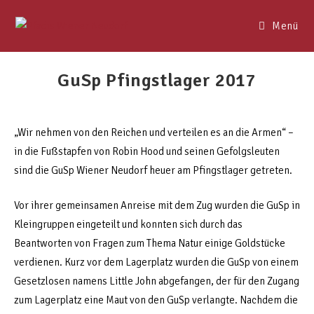
Menü
GuSp Pfingstlager 2017
„Wir nehmen von den Reichen und verteilen es an die Armen“ –
in die Fußstapfen von Robin Hood und seinen Gefolgsleuten
sind die GuSp Wiener Neudorf heuer am Pfingstlager getreten.
Vor ihrer gemeinsamen Anreise mit dem Zug wurden die GuSp in
Kleingruppen eingeteilt und konnten sich durch das
Beantworten von Fragen zum Thema Natur einige Goldstücke
verdienen. Kurz vor dem Lagerplatz wurden die GuSp von einem
Gesetzlosen namens Little John abgefangen, der für den Zugang
zum Lagerplatz eine Maut von den GuSp verlangte. Nachdem die