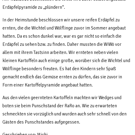
Erdäpfelpyramide zu „plündern“.
In der Heimstunde beschlossen wir unsere reifen Erdäpfel zu
ernten, die die Wichtel und Wölflinge zuvor im Sommer angebaut
hatten. Da es schon dunkel war, war es gar nicht so einfach die
Erdäpfel zu sehen bzw. zu finden. Daher mussten die WiWö vor
allem mit ihrem Tastsinn arbeiten. Wir ernteten neben vielen
kleinen Kartoffeln auch einige große, worüber sich die Wichtel und
Wölflinge besonders freuten. Es hat den Kindern sehr Spaß
gemacht endlich das Gemüse ernten zu dürfen, das sie zuvor in
Form einer Kartoffelpyramide angebaut hatten.
Aus den vielen geernteten Kartoffeln machten wir Wedges und
boten sie beim Punschstand der RaRo an. Wie zu erwarteten
schmeckten sie vorzüglich und wurden auch sehr schnell von den
Gästen des Punschstandes aufgegessen.
Geschrieben von: Michi