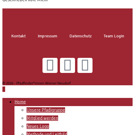
Kontakt
Impressum
Datenschutz
Team Login
© 2026 - Pfadfinder*innen Wiener Neudorf
Home
Unsere Pfadigruppe
Mitglied werden
Neues Logo
Methode und Leitbild