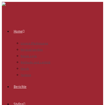
Home
Unsere Pfadigruppe
Mitglied werden
Neues Logo
Methode und Leitbild
Merch
Termine
Berichte
Stufen