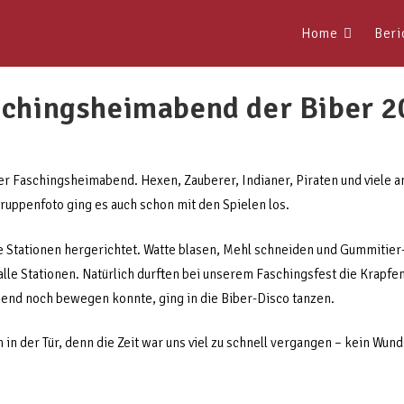
Home
Beri
schingsheimabend der Biber 2
ser Faschingsheimabend. Hexen, Zauberer, Indianer, Piraten und viele
uppenfoto ging es auch schon mit den Spielen los.
 Stationen hergerichtet. Watte blasen, Mehl schneiden und Gummitie
alle Stationen. Natürlich durften bei unserem Faschingsfest die Krapfe
ßend noch bewegen konnte, ging in die Biber-Disco tanzen.
in der Tür, denn die Zeit war uns viel zu schnell vergangen – kein Wund