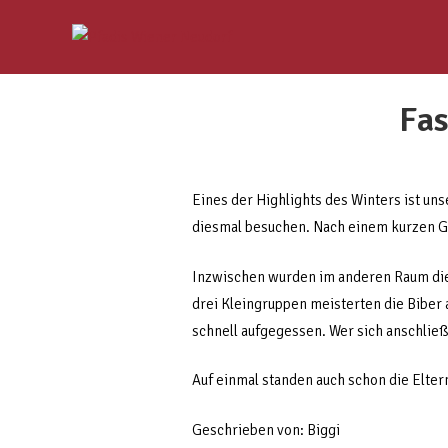
Fa
Eines der Highlights des Winters ist un
diesmal besuchen. Nach einem kurzen Gr
Inzwischen wurden im anderen Raum die
drei Kleingruppen meisterten die Biber 
schnell aufgegessen. Wer sich anschlie
Auf einmal standen auch schon die Eltern 
Geschrieben von: Biggi