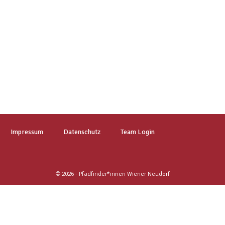
Impressum
Datenschutz
Team Login
© 2026 - Pfadfinder*innen Wiener Neudorf