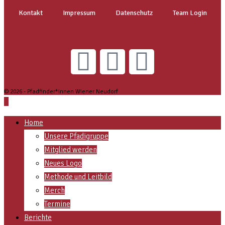
Kontakt
Impressum
Datenschutz
Team Login
© 2026 - Pfadfinder*innen Wiener Neudorf
Home
Unsere Pfadigruppe
Mitglied werden
Neues Logo
Methode und Leitbild
Merch
Termine
Berichte