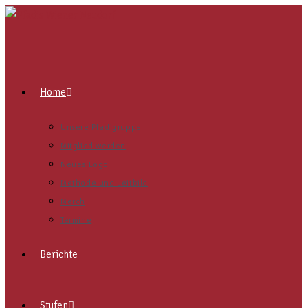
Home
Unsere Pfadigruppe
Mitglied werden
Neues Logo
Methode und Leitbild
Merch
Termine
Berichte
Stufen