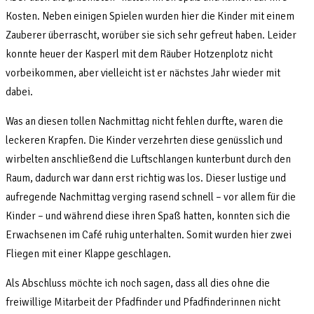
Kosten. Neben einigen Spielen wurden hier die Kinder mit einem
Zauberer überrascht, worüber sie sich sehr gefreut haben. Leider
konnte heuer der Kasperl mit dem Räuber Hotzenplotz nicht
vorbeikommen, aber vielleicht ist er nächstes Jahr wieder mit
dabei.
Was an diesen tollen Nachmittag nicht fehlen durfte, waren die
leckeren Krapfen. Die Kinder verzehrten diese genüsslich und
wirbelten anschließend die Luftschlangen kunterbunt durch den
Raum, dadurch war dann erst richtig was los. Dieser lustige und
aufregende Nachmittag verging rasend schnell – vor allem für die
Kinder – und während diese ihren Spaß hatten, konnten sich die
Erwachsenen im Café ruhig unterhalten. Somit wurden hier zwei
Fliegen mit einer Klappe geschlagen.
Als Abschluss möchte ich noch sagen, dass all dies ohne die
freiwillige Mitarbeit der Pfadfinder und Pfadfinderinnen nicht