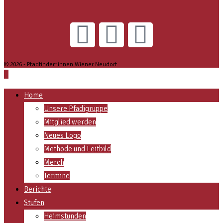
© 2026 - Pfadfinder*innen Wiener Neudorf
Home
Unsere Pfadigruppe
Mitglied werden
Neues Logo
Methode und Leitbild
Merch
Termine
Berichte
Stufen
Heimstunden