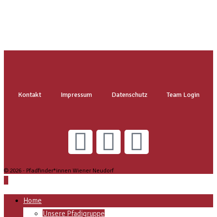
Kontakt
Impressum
Datenschutz
Team Login
© 2026 - Pfadfinder*innen Wiener Neudorf
Home
Unsere Pfadigruppe