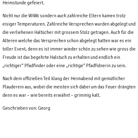
Heimstunde gefeiert.
Nicht nur die WiWö sondern auch zahlreiche Eltern kamen trotz
eisiger Temperaturen. Zahlreiche Versprechen wurden abgelegt und
die verliehenen Haltücher mit grossem Stolz getragen. Auch für die
Alteren welche das Versprechen schon abgelegt hatten war es ein
toller Event, denn es ist immer wieder schön zu sehen wie gross die
Freude ist das begehrte Halstuch zu erhalten und endlich ein
„richtiger“ Pfadfinder oder eine „richtige“ Pfadfidnerin zu sein.
Nach dem offiziellen Teil klang der Heimabend mit gemütlicher
Plauderein aus, wobei die meisten sich dabei um das Feuer drängten
denn es war – wie bereits erwähnt – grimmig kalt.
Geschrieben von: Georg