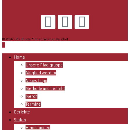
© 2026 - Pfadfinder*innen Wiener Neudorf
Home
Unsere Pfadigruppe
Mitglied werden
Neues Logo
Methode und Leitbild
Merch
Termine
Berichte
Stufen
Heimstunden