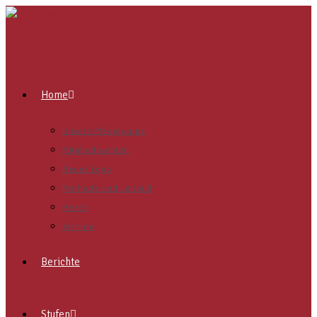
Home
Unsere Pfadigruppe
Mitglied werden
Neues Logo
Methode und Leitbild
Merch
Termine
Berichte
Stufen