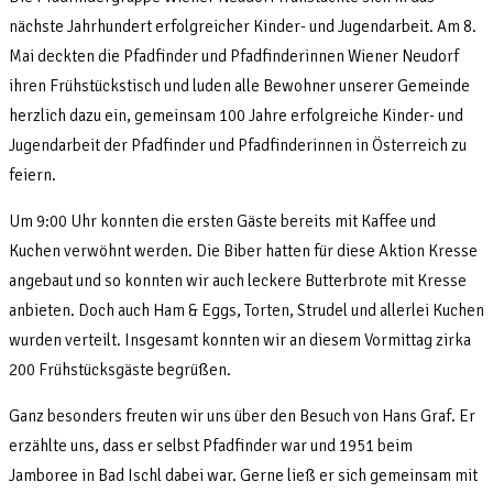
nächste Jahrhundert erfolgreicher Kinder- und Jugendarbeit. Am 8.
Mai deckten die Pfadfinder und Pfadfinderinnen Wiener Neudorf
ihren Frühstückstisch und luden alle Bewohner unserer Gemeinde
herzlich dazu ein, gemeinsam 100 Jahre erfolgreiche Kinder- und
Jugendarbeit der Pfadfinder und Pfadfinderinnen in Österreich zu
feiern.
Um 9:00 Uhr konnten die ersten Gäste bereits mit Kaffee und
Kuchen verwöhnt werden. Die Biber hatten für diese Aktion Kresse
angebaut und so konnten wir auch leckere Butterbrote mit Kresse
anbieten. Doch auch Ham & Eggs, Torten, Strudel und allerlei Kuchen
wurden verteilt. Insgesamt konnten wir an diesem Vormittag zirka
200 Frühstücksgäste begrüßen.
Ganz besonders freuten wir uns über den Besuch von Hans Graf. Er
erzählte uns, dass er selbst Pfadfinder war und 1951 beim
Jamboree in Bad Ischl dabei war. Gerne ließ er sich gemeinsam mit