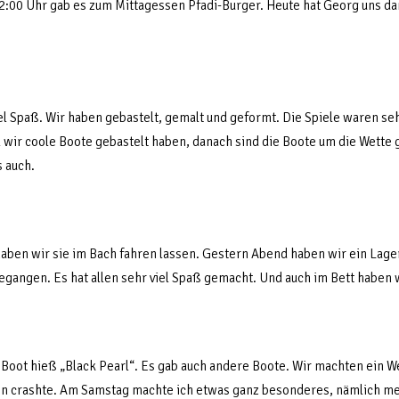
 12:00 Uhr gab es zum Mittagessen Pfadi-Burger. Heute hat Georg uns
iel Spaß. Wir haben gebastelt, gemalt und geformt. Die Spiele waren seh
il wir coole Boote gebastelt haben, danach sind die Boote um die Wette 
 auch.
aben wir sie im Bach fahren lassen. Gestern Abend haben wir ein Lage
gegangen. Es hat allen sehr viel Spaß gemacht. Und auch im Bett haben
Boot hieß „Black Pearl“. Es gab auch andere Boote. Wir machten ein W
ein crashte. Am Samstag machte ich etwas ganz besonderes, nämlich me