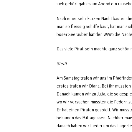
sich gehört gab es am Abend ein rausch
Nach einer sehr kurzen Nacht bauten di
man so fleissig Schiffe baut, hat man si
böser Seeräuber hat den WiWö die Nachsp
Das viele Pirat-sein machte ganz schön 
Steffi
Am Samstag trafen wir uns im Pfadfinder
erstes trafen wir Diana. Bei ihr mussten
Danach kamen wir zu Julia, die so gespie
wo wir versuchen mussten die Federn zu s
Er hat einen Piraten gespielt. Wir musst
bekamen das Mittagessen. Nachher mac
danach haben wir Lieder um das Lagerf