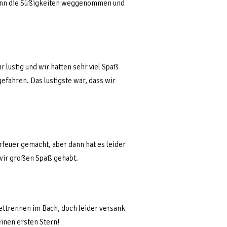
 dann die Süßigkeiten weggenommen und
r lustig und wir hatten sehr viel Spaß
gefahren. Das lustigste war, dass wir
rfeuer gemacht, aber dann hat es leider
 wir großen Spaß gehabt.
ettrennen im Bach, doch leider versank
inen ersten Stern!