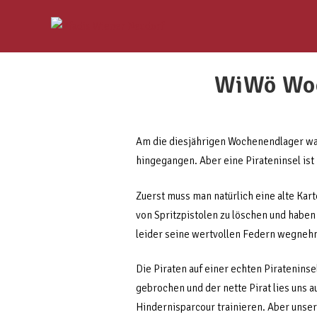
WiWö Woc
Am die diesjährigen Wochenendlager ware
hingegangen. Aber eine Pirateninsel ist n
Zuerst muss man natürlich eine alte Kar
von Spritzpistolen zu löschen und habe
leider seine wertvollen Federn wegneh
Die Piraten auf einer echten Pirateninse
gebrochen und der nette Pirat lies uns a
Hindernisparcour trainieren. Aber unse