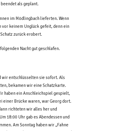
 beendet als geplant.
ennen im Mödlingbach lieferten. Wenn
an vor keinem Unglück gefeit, denn ein
 Schatz zurück erobert.
 folgenden Nacht gut geschlafen.
wir entschlüsselten sie sofort. Als
atten, bekamen wir eine Schatzkarte.
Wir haben ein Anschleichspiel gespielt,
bei einer Brücke waren, war Georg dort.
ann richteten wir alles her und
 Um 18:00 Uhr gab es Abendessen und
kommen. Am Sonntag haben wir „Fahne