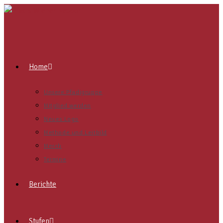
Home
Unsere Pfadigruppe
Mitglied werden
Neues Logo
Methode und Leitbild
Merch
Termine
Berichte
Stufen