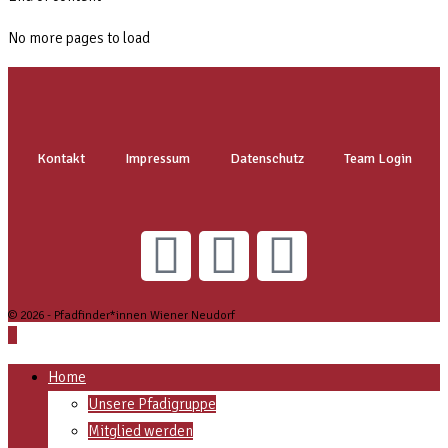
No more pages to load
Kontakt
Impressum
Datenschutz
Team Login
© 2026 - Pfadfinder*innen Wiener Neudorf
Home
Unsere Pfadigruppe
Mitglied werden