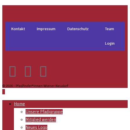
Kontakt
Impressum
Datenschutz
Team
Login
© 2026 - Pfadfinder*innen Wiener Neudorf
Home
Unsere Pfadigruppe
Mitglied werden
Neues Logo