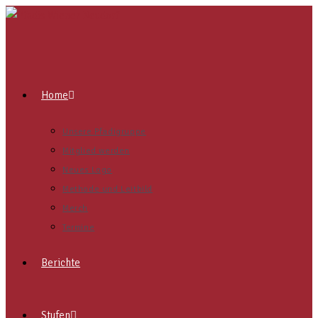
Home
Unsere Pfadigruppe
Mitglied werden
Neues Logo
Methode und Leitbild
Merch
Termine
Berichte
Stufen