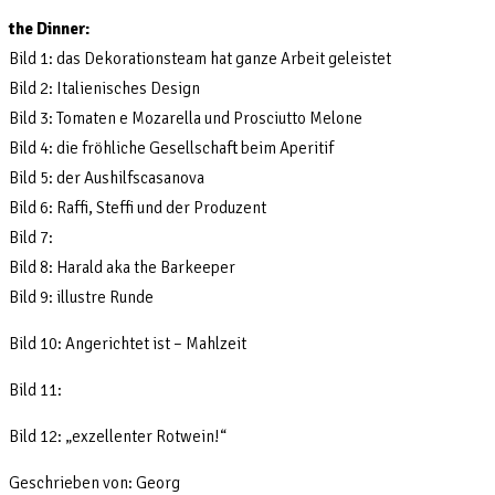
the Dinner:
Bild 1: das Dekorationsteam hat ganze Arbeit geleistet
Bild 2: Italienisches Design
Bild 3: Tomaten e Mozarella und Prosciutto Melone
Bild 4: die fröhliche Gesellschaft beim Aperitif
Bild 5: der Aushilfscasanova
Bild 6: Raffi, Steffi und der Produzent
Bild 7:
Bild 8: Harald aka the Barkeeper
Bild 9: illustre Runde
Bild 10: Angerichtet ist – Mahlzeit
Bild 11:
Bild 12: „exzellenter Rotwein!“
Geschrieben von: Georg